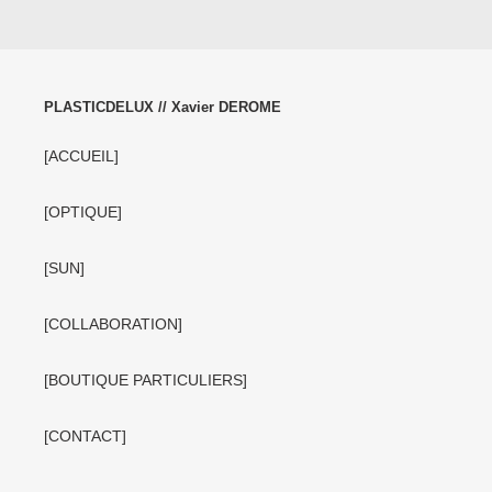
PLASTICDELUX // Xavier DEROME
[ACCUEIL]
[OPTIQUE]
[SUN]
[COLLABORATION]
[BOUTIQUE PARTICULIERS]
[CONTACT]